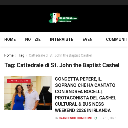
HOME
NOTIZIE
INTERVISTE
EVENTI
COMMUNIT
Home
Tag
Cattedrale di St. John the Baptist Cashel
Tag:
Cattedrale di St. John the Baptist Cashel
CONCETTA PEPERE, IL
CASHEL 20026
SOPRANO CHE HA CANTATO
CON ANDREA BOCELLI,
PROTAGONISTA DEL CASHEL
CULTURAL & BUSINESS
WEEKEND 2026 IN IRLANDA
BY
FRANCESCO DOMINONI
JULY 10, 2026