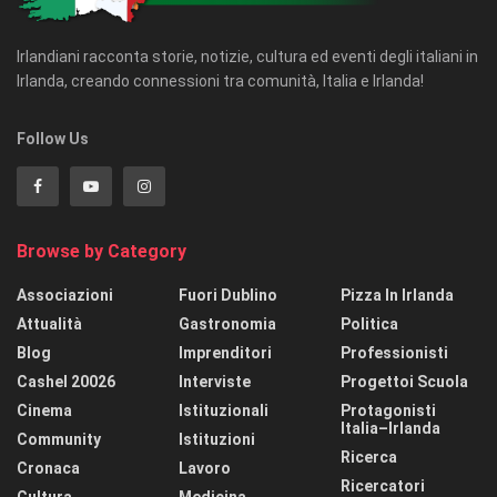
Irlandiani racconta storie, notizie, cultura ed eventi degli italiani in
Irlanda, creando connessioni tra comunità, Italia e Irlanda!
Follow Us
Browse by Category
Associazioni
Fuori Dublino
Pizza In Irlanda
Attualità
Gastronomia
Politica
Blog
Imprenditori
Professionisti
Cashel 20026
Interviste
Progettoi Scuola
Cinema
Istituzionali
Protagonisti
Italia–Irlanda
Community
Istituzioni
Ricerca
Cronaca
Lavoro
Ricercatori
Cultura
Medicina