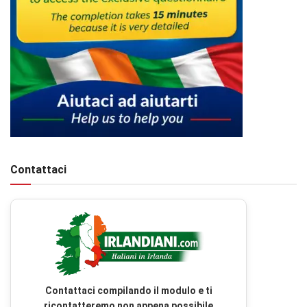
Contattaci
Contattaci compilando il modulo e ti
ricontatteremo non appena possibile