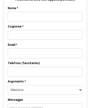
Nome *
Cognome *
Email *
Telefono (facoltativo)
Argomento *
Messaggio