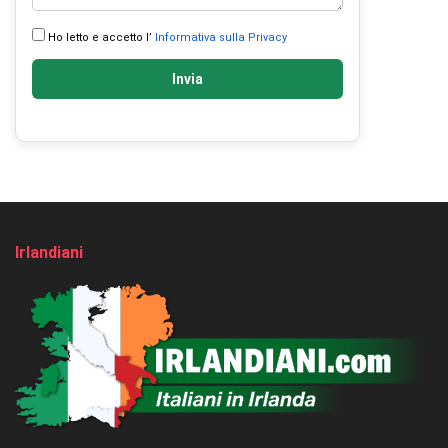
Ho letto e accetto l’
Informativa sulla Privacy
Invia
Irlandiani