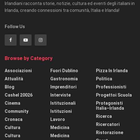
Irlandiani racconta storie, notizie, cultura ed eventi degli italiani in
Irlanda, creando connessioni tra comunità, Italia e Irlanda!
Follow Us
Browse by Category
Associazioni
Fuori Dublino
Pizza In Irlanda
Attualità
Gastronomia
Politica
Blog
Imprenditori
Professionisti
Cashel 20026
Interviste
Progettoi Scuola
Cinema
Istituzionali
Protagonisti
Italia–Irlanda
Community
Istituzioni
Ricerca
Cronaca
Lavoro
Ricercatori
Cultura
Medicina
Ristorazione
Cultura
Medicina