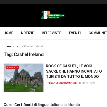
HOME
NOTIZIE
INTERVISTE
EVENTI
COMMUNIT
Home
Tag
Cashel Ireland
Tag:
Cashel Ireland
ROCK OF CASHEL, LE VOCI
CRONACA
SACRE CHE HANNO INCANTATO
TURISTI DA TUTTO IL MONDO
BY
FRANCESCO DOMINONI
MAY 8, 2026
Corsi Certificati di lingua italiana in Irlanda