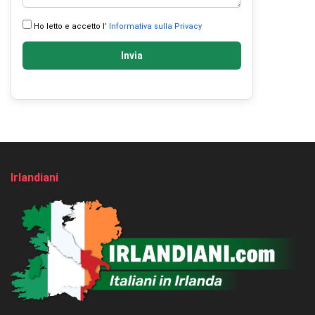
Ho letto e accetto l’
Informativa sulla Privacy
Invia
Irlandiani