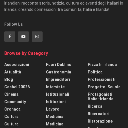
Irlandiani racconta storie, notizie, cultura ed eventi degli italiani in
Irlanda, creando connessioni tra comunità, Italia e Irlanda!
Follow Us
Browse by Category
Associazioni
Fuori Dublino
Pizza In Irlanda
Attualità
Gastronomia
Politica
Blog
Imprenditori
Professionisti
Cashel 20026
Interviste
Progettoi Scuola
Cinema
Istituzionali
Protagonisti
Italia–Irlanda
Community
Istituzioni
Ricerca
Cronaca
Lavoro
Ricercatori
Cultura
Medicina
Ristorazione
Cultura
Medicina