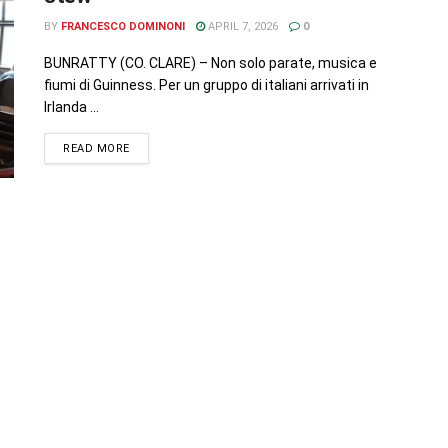
BY
FRANCESCO DOMINONI
APRIL 7, 2026
0
BUNRATTY (CO. CLARE) – Non solo parate, musica e
fiumi di Guinness. Per un gruppo di italiani arrivati in
Irlanda ...
READ MORE