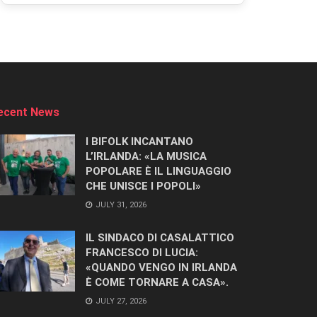
ecent News
I BIFOLK INCANTANO
L’IRLANDA: «LA MUSICA
POPOLARE È IL LINGUAGGIO
CHE UNISCE I POPOLI»
JULY 31, 2026
IL SINDACO DI CASALATTICO
FRANCESCO DI LUCIA:
«QUANDO VENGO IN IRLANDA
È COME TORNARE A CASA».
JULY 27, 2026