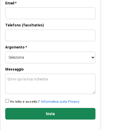
Email *
Telefono (facoltativo)
Argomento *
Messaggio
Ho letto e accetto l’
Informativa sulla Privacy
Invia