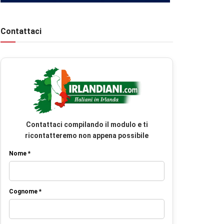
Contattaci
Contattaci compilando il modulo e ti
ricontatteremo non appena possibile
Nome *
Cognome *