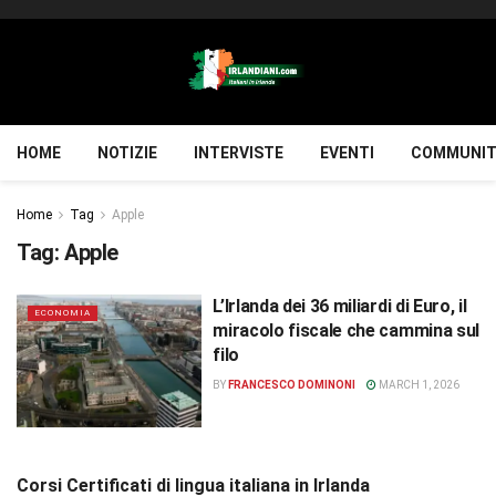
HOME
NOTIZIE
INTERVISTE
EVENTI
COMMUNIT
Home
Tag
Apple
Tag:
Apple
L’Irlanda dei 36 miliardi di Euro, il
ECONOMIA
miracolo fiscale che cammina sul
filo
BY
FRANCESCO DOMINONI
MARCH 1, 2026
Corsi Certificati di lingua italiana in Irlanda