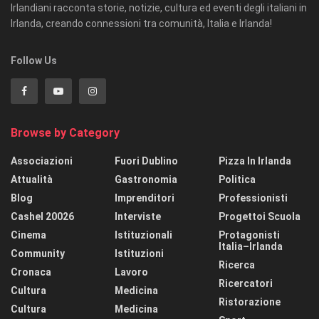
Irlandiani racconta storie, notizie, cultura ed eventi degli italiani in
Irlanda, creando connessioni tra comunità, Italia e Irlanda!
Follow Us
Browse by Category
Associazioni
Fuori Dublino
Pizza In Irlanda
Attualità
Gastronomia
Politica
Blog
Imprenditori
Professionisti
Cashel 20026
Interviste
Progettoi Scuola
Cinema
Istituzionali
Protagonisti
Italia–Irlanda
Community
Istituzioni
Ricerca
Cronaca
Lavoro
Ricercatori
Cultura
Medicina
Ristorazione
Cultura
Medicina