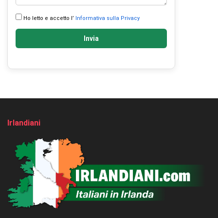
Ho letto e accetto l’
Informativa sulla Privacy
Invia
Irlandiani