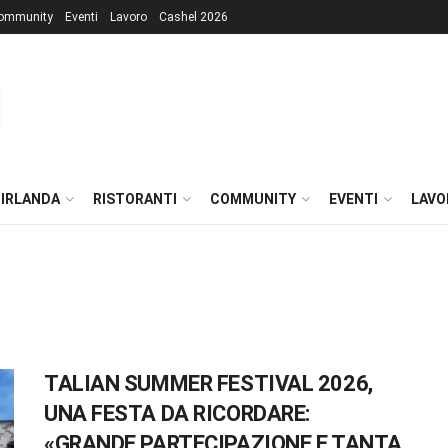
ommunity
Eventi
Lavoro
Cashel 2026
 IRLANDA
RISTORANTI
COMMUNITY
EVENTI
LAVO
TALIAN SUMMER FESTIVAL 2026,
UNA FESTA DA RICORDARE:
«GRANDE PARTECIPAZIONE E TANTA