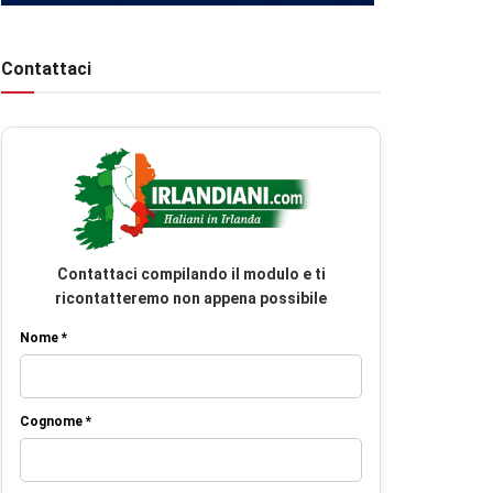
Contattaci
Contattaci compilando il modulo e ti
ricontatteremo non appena possibile
Nome *
Cognome *