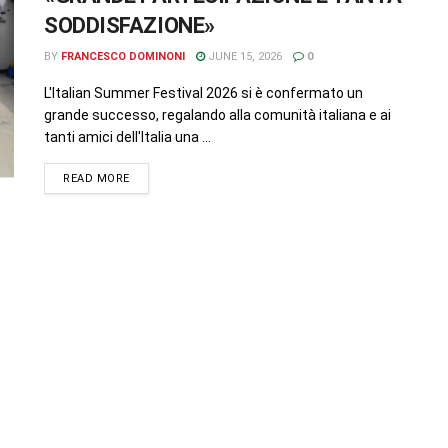
SODDISFAZIONE»
BY
FRANCESCO DOMINONI
JUNE 15, 2026
0
L'Italian Summer Festival 2026 si è confermato un
grande successo, regalando alla comunità italiana e ai
tanti amici dell'Italia una ...
READ MORE