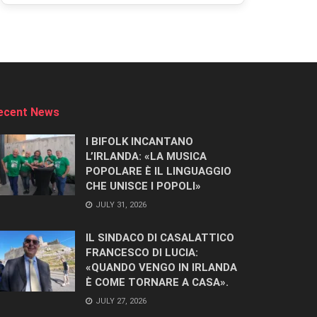
ecent News
I BIFOLK INCANTANO
L’IRLANDA: «LA MUSICA
POPOLARE È IL LINGUAGGIO
CHE UNISCE I POPOLI»
JULY 31, 2026
IL SINDACO DI CASALATTICO
FRANCESCO DI LUCIA:
«QUANDO VENGO IN IRLANDA
È COME TORNARE A CASA».
JULY 27, 2026