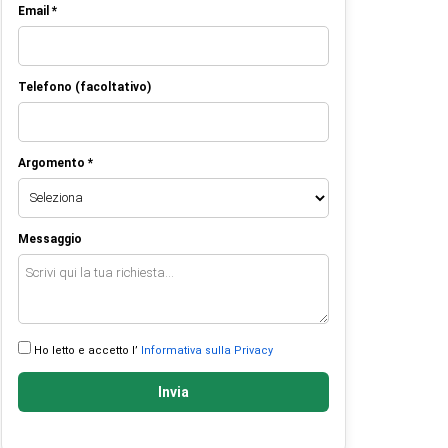
Email *
Telefono (facoltativo)
Argomento *
Messaggio
Ho letto e accetto l’
Informativa sulla Privacy
Invia