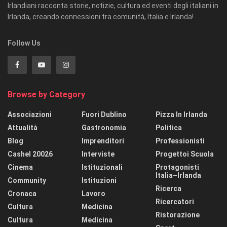
Irlandiani racconta storie, notizie, cultura ed eventi degli italiani in
Irlanda, creando connessioni tra comunità, Italia e Irlanda!
Follow Us
Browse by Category
Associazioni
Fuori Dublino
Pizza In Irlanda
Attualità
Gastronomia
Politica
Blog
Imprenditori
Professionisti
Cashel 20026
Interviste
Progettoi Scuola
Cinema
Istituzionali
Protagonisti
Italia–Irlanda
Community
Istituzioni
Ricerca
Cronaca
Lavoro
Ricercatori
Cultura
Medicina
Ristorazione
Cultura
Medicina