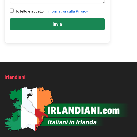
Ho letto e accetto l’
Informativa sulla Privacy
Invia
Irlandiani