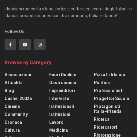
Irlandiani racconta storie, notizie, cultura ed eventi degli italiani in
Irlanda, creando connessioni tra comunità, Italia e Irlanda!
Follow Us
Browse by Category
Associazioni
Fuori Dublino
Pizza In Irlanda
Attualità
Gastronomia
Politica
Blog
Imprenditori
Professionisti
Cashel 20026
Interviste
Progettoi Scuola
Cinema
Istituzionali
Protagonisti
Italia–Irlanda
Community
Istituzioni
Ricerca
Cronaca
Lavoro
Ricercatori
Cultura
Medicina
Ristorazione