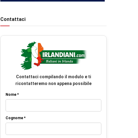
Contattaci
Contattaci compilando il modulo e ti
ricontatteremo non appena possibile
Nome *
Cognome *