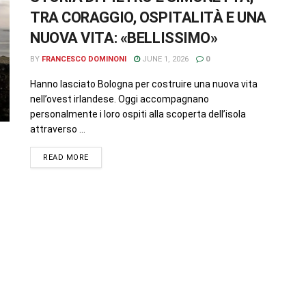
TRA CORAGGIO, OSPITALITÀ E UNA
NUOVA VITA: «BELLISSIMO»
BY
FRANCESCO DOMINONI
JUNE 1, 2026
0
Hanno lasciato Bologna per costruire una nuova vita
nell’ovest irlandese. Oggi accompagnano
personalmente i loro ospiti alla scoperta dell’isola
attraverso ...
READ MORE