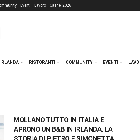
ommunity
Eventi
Lavoro
Cashel 2026
 IRLANDA
RISTORANTI
COMMUNITY
EVENTI
LAVO
MOLLANO TUTTO IN ITALIA E
APRONO UN B&B IN IRLANDA, LA
STORIA DI PIETRO E SIMONETTA,