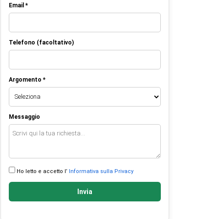
Email *
Telefono (facoltativo)
Argomento *
Messaggio
Ho letto e accetto l’
Informativa sulla Privacy
Invia