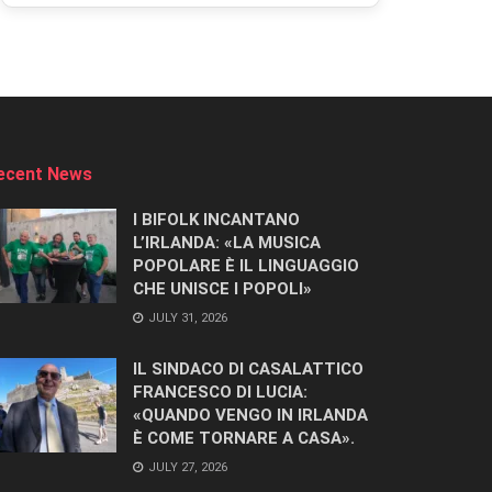
ecent News
I BIFOLK INCANTANO
L’IRLANDA: «LA MUSICA
POPOLARE È IL LINGUAGGIO
CHE UNISCE I POPOLI»
JULY 31, 2026
IL SINDACO DI CASALATTICO
FRANCESCO DI LUCIA:
«QUANDO VENGO IN IRLANDA
È COME TORNARE A CASA».
JULY 27, 2026