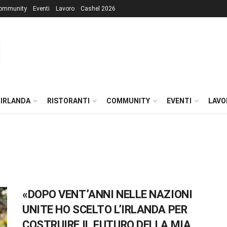
ommunity
Eventi
Lavoro
Cashel 2026
 IRLANDA
RISTORANTI
COMMUNITY
EVENTI
LAVO
«DOPO VENT’ANNI NELLE NAZIONI
UNITE HO SCELTO L’IRLANDA PER
COSTRUIRE IL FUTURO DELLA MIA