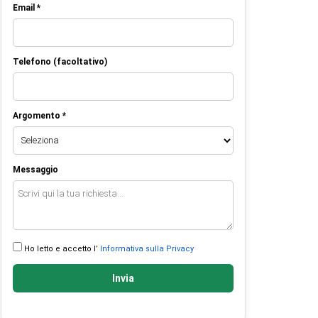
Email *
Telefono (facoltativo)
Argomento *
Messaggio
Ho letto e accetto l’
Informativa sulla Privacy
Invia