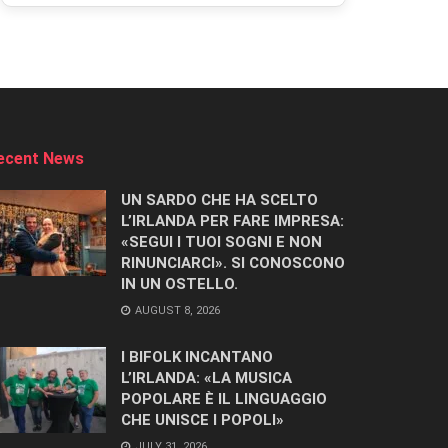
ecent News
UN SARDO CHE HA SCELTO
L’IRLANDA PER FARE IMPRESA:
«SEGUI I TUOI SOGNI E NON
RINUNCIARCI». SI CONOSCONO
IN UN OSTELLO.
AUGUST 8, 2026
I BIFOLK INCANTANO
L’IRLANDA: «LA MUSICA
POPOLARE È IL LINGUAGGIO
CHE UNISCE I POPOLI»
JULY 31, 2026