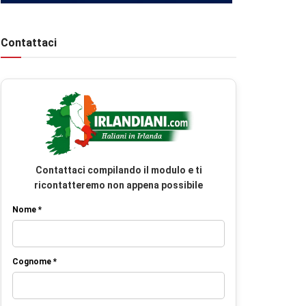
Contattaci
Contattaci compilando il modulo e ti
ricontatteremo non appena possibile
Nome *
Cognome *