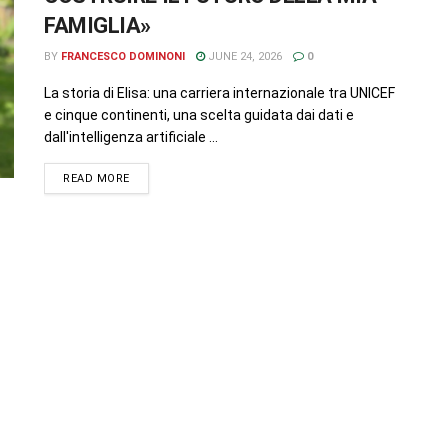
FAMIGLIA»
BY
FRANCESCO DOMINONI
JUNE 24, 2026
0
La storia di Elisa: una carriera internazionale tra UNICEF
e cinque continenti, una scelta guidata dai dati e
dall'intelligenza artificiale ...
READ MORE