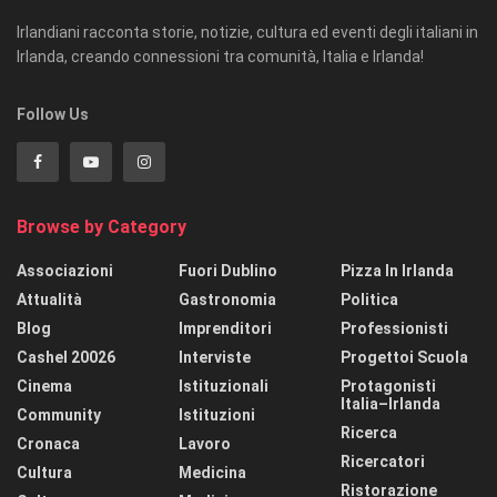
Irlandiani racconta storie, notizie, cultura ed eventi degli italiani in
Irlanda, creando connessioni tra comunità, Italia e Irlanda!
Follow Us
Browse by Category
Associazioni
Fuori Dublino
Pizza In Irlanda
Attualità
Gastronomia
Politica
Blog
Imprenditori
Professionisti
Cashel 20026
Interviste
Progettoi Scuola
Cinema
Istituzionali
Protagonisti
Italia–Irlanda
Community
Istituzioni
Ricerca
Cronaca
Lavoro
Ricercatori
Cultura
Medicina
Ristorazione