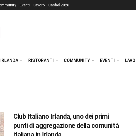
ommunity
Eventi
Lavoro
Cashel 2026
 IRLANDA
RISTORANTI
COMMUNITY
EVENTI
LAVO
Club Italiano Irlanda, uno dei primi
punti di aggregazione della comunità
italiana in Irlanda