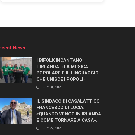
ecent News
I BIFOLK INCANTANO
L’IRLANDA: «LA MUSICA
POPOLARE È IL LINGUAGGIO
CHE UNISCE I POPOLI»
JULY 31, 2026
IL SINDACO DI CASALATTICO
FRANCESCO DI LUCIA:
«QUANDO VENGO IN IRLANDA
È COME TORNARE A CASA».
JULY 27, 2026