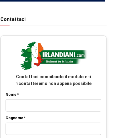
Contattaci
Contattaci compilando il modulo e ti
ricontatteremo non appena possibile
Nome *
Cognome *