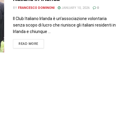
BY
FRANCESCO DOMINONI
JANUARY 10, 2026
0
Il Club Italiano Irlanda è un’associazione volontaria
senza scopo di lucro che riunisce gli italiani residenti in
Irlanda e chiunque ...
READ MORE