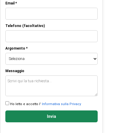
Email *
Telefono (facoltativo)
Argomento *
Messaggio
Ho letto e accetto l’
Informativa sulla Privacy
Invia