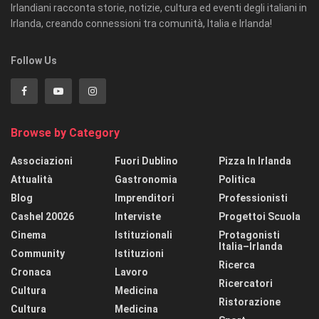
Irlandiani racconta storie, notizie, cultura ed eventi degli italiani in
Irlanda, creando connessioni tra comunità, Italia e Irlanda!
Follow Us
Browse by Category
Associazioni
Fuori Dublino
Pizza In Irlanda
Attualità
Gastronomia
Politica
Blog
Imprenditori
Professionisti
Cashel 20026
Interviste
Progettoi Scuola
Cinema
Istituzionali
Protagonisti
Italia–Irlanda
Community
Istituzioni
Ricerca
Cronaca
Lavoro
Ricercatori
Cultura
Medicina
Ristorazione
Cultura
Medicina