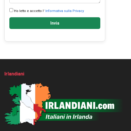
Ho letto e accetto l’
Informativa sulla Privacy
Invia
Irlandiani