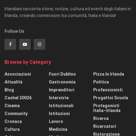
Irlandiani racconta storie, notizie, cultura ed eventi degli italiani in
Irlanda, creando connessioni tra comunità, Italia e Irlanda!
Follow Us
Browse by Category
Associazioni
Fuori Dublino
Pizza In Irlanda
Attualità
Gastronomia
Politica
Blog
Imprenditori
Professionisti
Cashel 20026
Interviste
Progettoi Scuola
Cinema
Istituzionali
Protagonisti
Italia–Irlanda
Community
Istituzioni
Ricerca
Cronaca
Lavoro
Ricercatori
Cultura
Medicina
Ristorazione