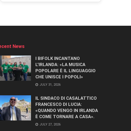
ecent News
I BIFOLK INCANTANO
L’IRLANDA: «LA MUSICA
POPOLARE È IL LINGUAGGIO
CHE UNISCE I POPOLI»
JULY 31, 2026
IL SINDACO DI CASALATTICO
FRANCESCO DI LUCIA:
«QUANDO VENGO IN IRLANDA
È COME TORNARE A CASA».
JULY 27, 2026