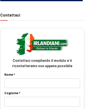
Contattaci
Contattaci compilando il modulo e ti
ricontatteremo non appena possibile
Nome *
Cognome *