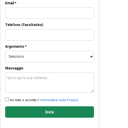
Email *
Telefono (facoltativo)
Argomento *
Messaggio
Ho letto e accetto l’
Informativa sulla Privacy
Invia