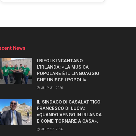
ecent News
I BIFOLK INCANTANO
L’IRLANDA: «LA MUSICA
POPOLARE È IL LINGUAGGIO
CHE UNISCE I POPOLI»
JULY 31, 2026
IL SINDACO DI CASALATTICO
FRANCESCO DI LUCIA:
«QUANDO VENGO IN IRLANDA
È COME TORNARE A CASA».
JULY 27, 2026