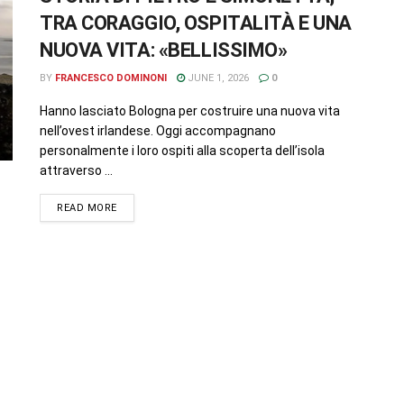
TRA CORAGGIO, OSPITALITÀ E UNA
NUOVA VITA: «BELLISSIMO»
BY
FRANCESCO DOMINONI
JUNE 1, 2026
0
Hanno lasciato Bologna per costruire una nuova vita
nell’ovest irlandese. Oggi accompagnano
personalmente i loro ospiti alla scoperta dell’isola
attraverso ...
READ MORE