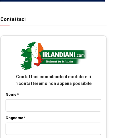
Contattaci
Contattaci compilando il modulo e ti
ricontatteremo non appena possibile
Nome *
Cognome *