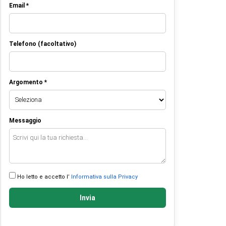
Email *
Telefono (facoltativo)
Argomento *
Messaggio
Ho letto e accetto l’
Informativa sulla Privacy
Invia