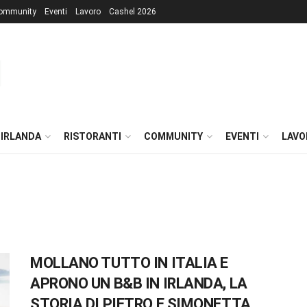
ommunity
Eventi
Lavoro
Cashel 2026
 IRLANDA
RISTORANTI
COMMUNITY
EVENTI
LAVO
MOLLANO TUTTO IN ITALIA E
APRONO UN B&B IN IRLANDA, LA
STORIA DI PIETRO E SIMONETTA,