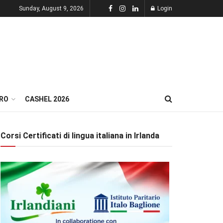
Sunday, August 9, 2026
Login
RO
CASHEL 2026
Corsi Certificati di lingua italiana in Irlanda