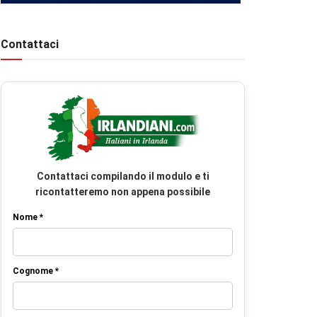
Contattaci
Contattaci compilando il modulo e ti
ricontatteremo non appena possibile
Nome *
Cognome *