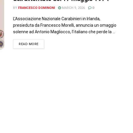
BY
FRANCESCO DOMINONI
MARCH 9, 2026
0
L’Associazione Nazionale Carabinieri in Irlanda,
presieduta da Francesco Morelli, annuncia un omaggio
solenne ad Antonio Magliocco, l’italiano che perde la ...
READ MORE