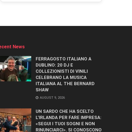
ecent News
FERRAGOSTO ITALIANO A
DUBLINO: 20 DJ E
COLLEZIONISTI DI VINILI
CELEBRANO LA MUSICA
ITALIANA AL THE BERNARD
SHAW
AUGUST 9, 2026
UN SARDO CHE HA SCELTO
L’IRLANDA PER FARE IMPRESA:
«SEGUI I TUOI SOGNI E NON
RINUNCIARCI». SI CONOSCONO