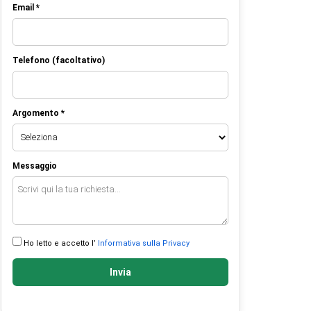
Email *
Telefono (facoltativo)
Argomento *
Messaggio
Ho letto e accetto l’
Informativa sulla Privacy
Invia