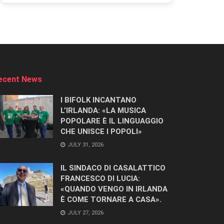
ecent News
I BIFOLK INCANTANO
L’IRLANDA: «LA MUSICA
POPOLARE È IL LINGUAGGIO
CHE UNISCE I POPOLI»
JULY 31, 2026
IL SINDACO DI CASALATTICO
FRANCESCO DI LUCIA:
«QUANDO VENGO IN IRLANDA
È COME TORNARE A CASA».
JULY 27, 2026