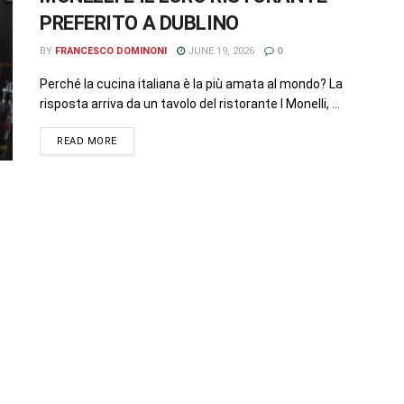
PREFERITO A DUBLINO
BY
FRANCESCO DOMINONI
JUNE 19, 2026
0
Perché la cucina italiana è la più amata al mondo? La
risposta arriva da un tavolo del ristorante I Monelli, ...
READ MORE