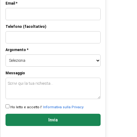
Email *
Telefono (facoltativo)
Argomento *
Messaggio
Ho letto e accetto l’
Informativa sulla Privacy
Invia