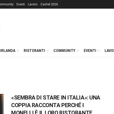
ommunity
Eventi
Lavoro
Cashel 2026
 IRLANDA
RISTORANTI
COMMUNITY
EVENTI
LAVO
«SEMBRA DI STARE IN ITALIA»: UNA
COPPIA RACCONTA PERCHÉ I
MONELLI È IL LORO RISTORANTE