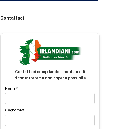
Contattaci
Contattaci compilando il modulo e ti
ricontatteremo non appena possibile
Nome *
Cognome *