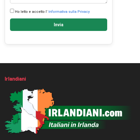
Ho letto e accetto l’
Informativa sulla Privacy
Invia
Irlandiani