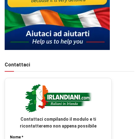
Contattaci
Contattaci compilando il modulo e ti
ricontatteremo non appena possibile
Nome *