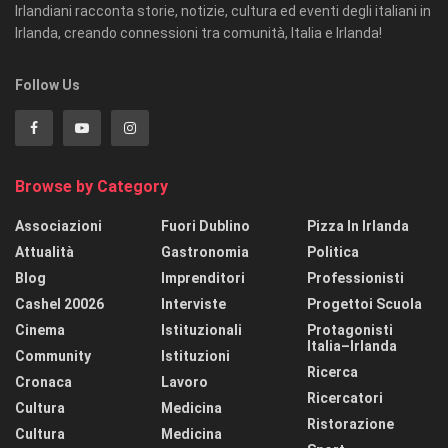
Irlandiani racconta storie, notizie, cultura ed eventi degli italiani in
Irlanda, creando connessioni tra comunità, Italia e Irlanda!
Follow Us
Browse by Category
Associazioni
Fuori Dublino
Pizza In Irlanda
Attualità
Gastronomia
Politica
Blog
Imprenditori
Professionisti
Cashel 20026
Interviste
Progettoi Scuola
Cinema
Istituzionali
Protagonisti
Italia–Irlanda
Community
Istituzioni
Ricerca
Cronaca
Lavoro
Ricercatori
Cultura
Medicina
Ristorazione
Cultura
Medicina