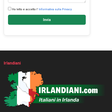
Ho letto e accetto l’
Informativa sulla Privacy
Invia
Irlandiani