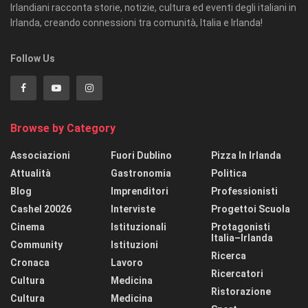
Irlandiani racconta storie, notizie, cultura ed eventi degli italiani in
Irlanda, creando connessioni tra comunità, Italia e Irlanda!
Follow Us
Browse by Category
Associazioni
Fuori Dublino
Pizza In Irlanda
Attualità
Gastronomia
Politica
Blog
Imprenditori
Professionisti
Cashel 20026
Interviste
Progettoi Scuola
Cinema
Istituzionali
Protagonisti
Italia–Irlanda
Community
Istituzioni
Ricerca
Cronaca
Lavoro
Ricercatori
Cultura
Medicina
Ristorazione
Cultura
Medicina