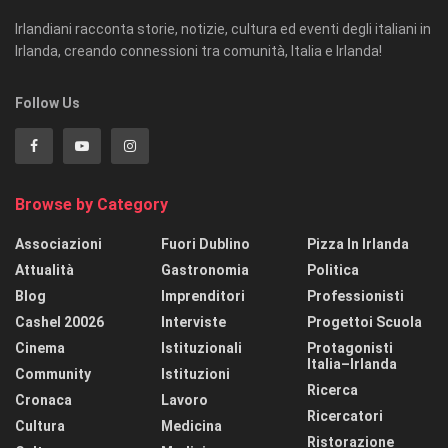
Irlandiani racconta storie, notizie, cultura ed eventi degli italiani in
Irlanda, creando connessioni tra comunità, Italia e Irlanda!
Follow Us
Browse by Category
Associazioni
Fuori Dublino
Pizza In Irlanda
Attualità
Gastronomia
Politica
Blog
Imprenditori
Professionisti
Cashel 20026
Interviste
Progettoi Scuola
Cinema
Istituzionali
Protagonisti
Italia–Irlanda
Community
Istituzioni
Ricerca
Cronaca
Lavoro
Ricercatori
Cultura
Medicina
Ristorazione