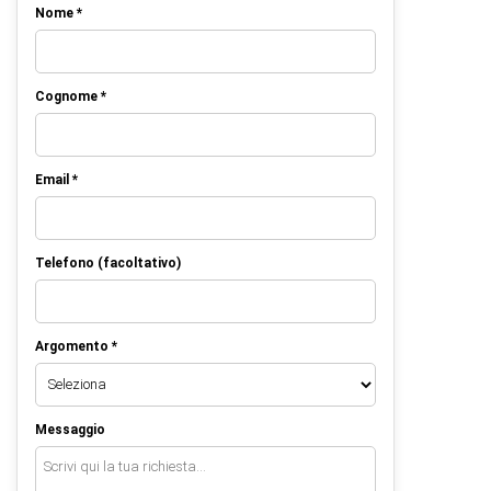
Nome *
Cognome *
Email *
Telefono (facoltativo)
Argomento *
Messaggio