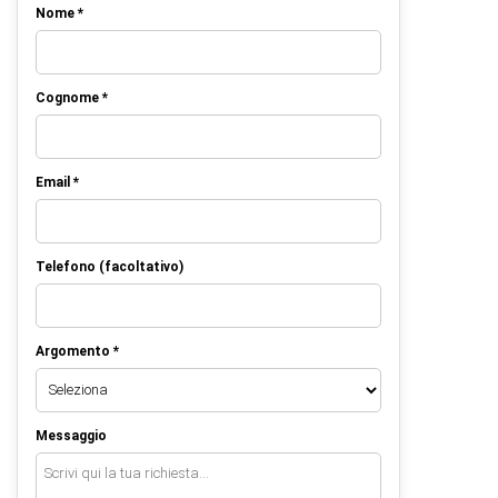
Nome *
Cognome *
Email *
Telefono (facoltativo)
Argomento *
Messaggio