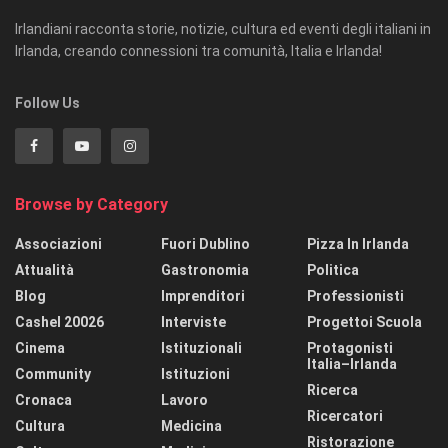
Irlandiani racconta storie, notizie, cultura ed eventi degli italiani in
Irlanda, creando connessioni tra comunità, Italia e Irlanda!
Follow Us
Browse by Category
Associazioni
Fuori Dublino
Pizza In Irlanda
Attualità
Gastronomia
Politica
Blog
Imprenditori
Professionisti
Cashel 20026
Interviste
Progettoi Scuola
Cinema
Istituzionali
Protagonisti
Italia–Irlanda
Community
Istituzioni
Ricerca
Cronaca
Lavoro
Ricercatori
Cultura
Medicina
Ristorazione