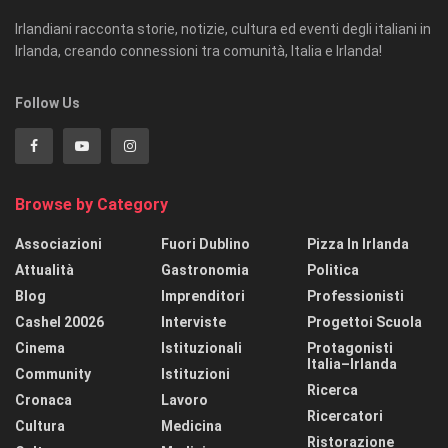
Irlandiani racconta storie, notizie, cultura ed eventi degli italiani in
Irlanda, creando connessioni tra comunità, Italia e Irlanda!
Follow Us
Browse by Category
Associazioni
Fuori Dublino
Pizza In Irlanda
Attualità
Gastronomia
Politica
Blog
Imprenditori
Professionisti
Cashel 20026
Interviste
Progettoi Scuola
Cinema
Istituzionali
Protagonisti
Italia–Irlanda
Community
Istituzioni
Ricerca
Cronaca
Lavoro
Ricercatori
Cultura
Medicina
Ristorazione