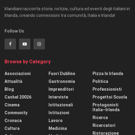
Irlandiani racconta storie, notizie, cultura ed eventi degli italiani in
Irlanda, creando connessioni tra comunità, Italia e Irlanda!
Follow Us
Browse by Category
Associazioni
Fuori Dublino
Pizza In Irlanda
Attualità
Gastronomia
Politica
Blog
Imprenditori
Professionisti
Cashel 20026
Interviste
Progettoi Scuola
Cinema
Istituzionali
Protagonisti
Italia–Irlanda
Community
Istituzioni
Ricerca
Cronaca
Lavoro
Ricercatori
Cultura
Medicina
Ristorazione