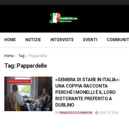
HOME
NOTIZIE
INTERVISTE
EVENTI
COMMUNIT
Home
Tag
Pappardelle
Tag:
Pappardelle
«SEMBRA DI STARE IN ITALIA»:
RISTORAZIONE
UNA COPPIA RACCONTA
PERCHÉ I MONELLI È IL LORO
RISTORANTE PREFERITO A
DUBLINO
BY
FRANCESCO DOMINONI
JUNE 19, 2026