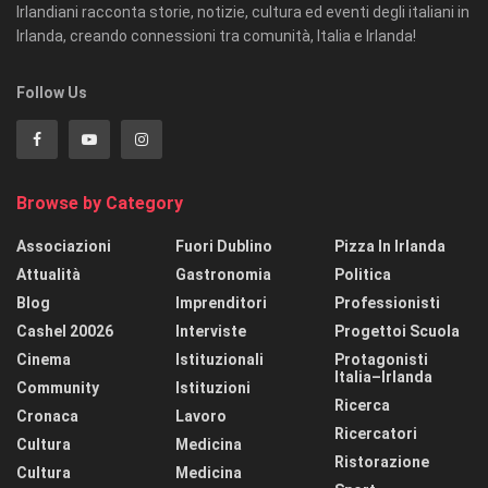
Irlandiani racconta storie, notizie, cultura ed eventi degli italiani in
Irlanda, creando connessioni tra comunità, Italia e Irlanda!
Follow Us
Browse by Category
Associazioni
Fuori Dublino
Pizza In Irlanda
Attualità
Gastronomia
Politica
Blog
Imprenditori
Professionisti
Cashel 20026
Interviste
Progettoi Scuola
Cinema
Istituzionali
Protagonisti
Italia–Irlanda
Community
Istituzioni
Ricerca
Cronaca
Lavoro
Ricercatori
Cultura
Medicina
Ristorazione
Cultura
Medicina