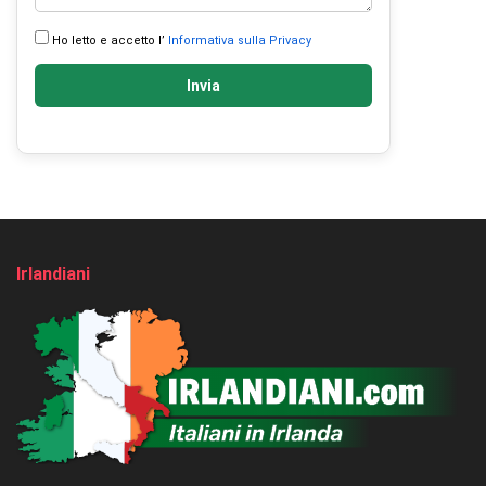
Ho letto e accetto l’
Informativa sulla Privacy
Invia
Irlandiani