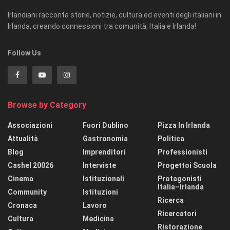
Irlandiani racconta storie, notizie, cultura ed eventi degli italiani in
Irlanda, creando connessioni tra comunità, Italia e Irlanda!
Follow Us
Browse by Category
Associazioni
Fuori Dublino
Pizza In Irlanda
Attualità
Gastronomia
Politica
Blog
Imprenditori
Professionisti
Cashel 20026
Interviste
Progettoi Scuola
Cinema
Istituzionali
Protagonisti
Italia–Irlanda
Community
Istituzioni
Ricerca
Cronaca
Lavoro
Ricercatori
Cultura
Medicina
Ristorazione