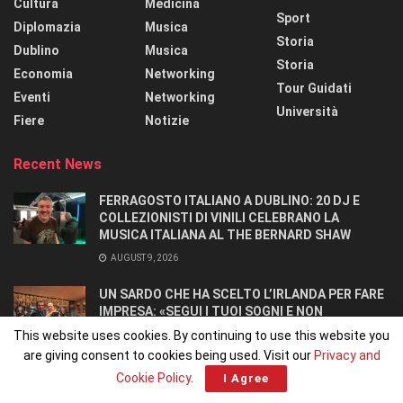
Cultura
Medicina
Sport
Diplomazia
Musica
Storia
Dublino
Musica
Storia
Economia
Networking
Tour Guidati
Eventi
Networking
Università
Fiere
Notizie
Recent News
FERRAGOSTO ITALIANO A DUBLINO: 20 DJ E
COLLEZIONISTI DI VINILI CELEBRANO LA
MUSICA ITALIANA AL THE BERNARD SHAW
AUGUST 9, 2026
UN SARDO CHE HA SCELTO L’IRLANDA PER FARE
IMPRESA: «SEGUI I TUOI SOGNI E NON
RINUNCIARCI». SI CONOSCONO IN UN OSTELLO.
This website uses cookies. By continuing to use this website you
AUGUST 8, 2026
are giving consent to cookies being used. Visit our
Privacy and
Cookie Policy
.
I Agree