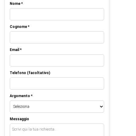
Nome *
Cognome *
Email *
Telefono (facoltativo)
Argomento *
Messaggio