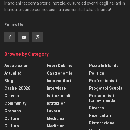
Irlandiani racconta storie, notizie, cultura ed eventi degli italiani in
Irlanda, creando connessioni tra comunità, Italia e Irlanda!
Follow Us
Browse by Category
Associazioni
Fuori Dublino
Pizza In Irlanda
Attualità
Gastronomia
Politica
Blog
Imprenditori
Professionisti
Cashel 20026
Interviste
Progettoi Scuola
Cinema
Istituzionali
Protagonisti
Italia–Irlanda
Community
Istituzioni
Ricerca
Cronaca
Lavoro
Ricercatori
Cultura
Medicina
Ristorazione
Cultura
Medicina