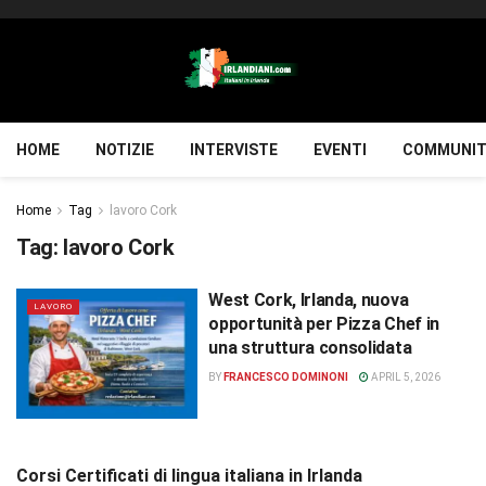
HOME
NOTIZIE
INTERVISTE
EVENTI
COMMUNIT
Home
Tag
lavoro Cork
Tag:
lavoro Cork
West Cork, Irlanda, nuova
LAVORO
opportunità per Pizza Chef in
una struttura consolidata
BY
FRANCESCO DOMINONI
APRIL 5, 2026
Corsi Certificati di lingua italiana in Irlanda