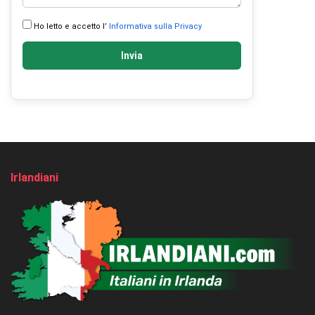
Ho letto e accetto l’
Informativa sulla Privacy
Invia
Irlandiani