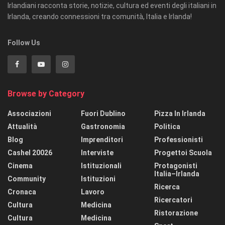
Irlandiani racconta storie, notizie, cultura ed eventi degli italiani in
Irlanda, creando connessioni tra comunità, Italia e Irlanda!
Follow Us
Browse by Category
Associazioni
Fuori Dublino
Pizza In Irlanda
Attualità
Gastronomia
Politica
Blog
Imprenditori
Professionisti
Cashel 20026
Interviste
Progettoi Scuola
Cinema
Istituzionali
Protagonisti
Italia–Irlanda
Community
Istituzioni
Ricerca
Cronaca
Lavoro
Ricercatori
Cultura
Medicina
Ristorazione
Cultura
Medicina