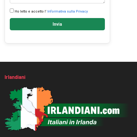
Ho letto e accetto l’
Informativa sulla Privacy
Invia
Irlandiani