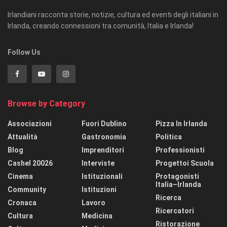
Irlandiani racconta storie, notizie, cultura ed eventi degli italiani in
Irlanda, creando connessioni tra comunità, Italia e Irlanda!
Follow Us
Browse by Category
Associazioni
Fuori Dublino
Pizza In Irlanda
Attualità
Gastronomia
Politica
Blog
Imprenditori
Professionisti
Cashel 20026
Interviste
Progettoi Scuola
Cinema
Istituzionali
Protagonisti
Italia–Irlanda
Community
Istituzioni
Ricerca
Cronaca
Lavoro
Ricercatori
Cultura
Medicina
Ristorazione