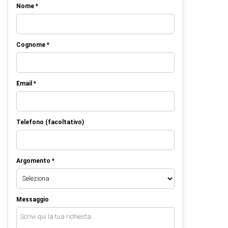
Nome *
Cognome *
Email *
Telefono (facoltativo)
Argomento *
Messaggio