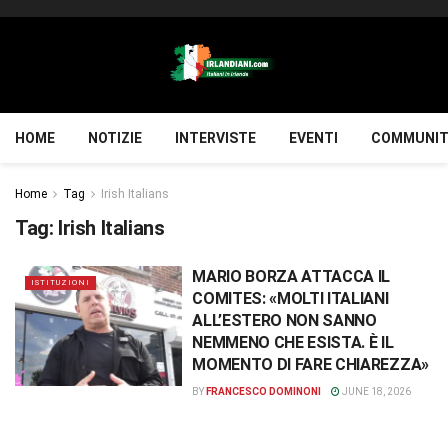
HOME
NOTIZIE
INTERVISTE
EVENTI
COMMUNIT
Home
Tag
Irish Italians
Tag:
Irish Italians
MARIO BORZA ATTACCA IL
ISTITUZIONI
COMITES: «MOLTI ITALIANI
ALL’ESTERO NON SANNO
NEMMENO CHE ESISTA. È IL
MOMENTO DI FARE CHIAREZZA»
BY
FRANCESCO DOMINONI
JUNE 18, 2026