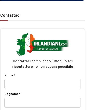
Contattaci
Contattaci compilando il modulo e ti
ricontatteremo non appena possibile
Nome *
Cognome *