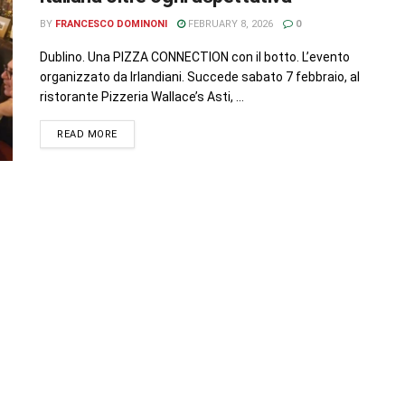
BY
FRANCESCO DOMINONI
FEBRUARY 8, 2026
0
Dublino. Una PIZZA CONNECTION con il botto. L’evento
organizzato da Irlandiani. Succede sabato 7 febbraio, al
ristorante Pizzeria Wallace’s Asti, ...
READ MORE