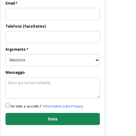
Email *
Telefono (facoltativo)
Argomento *
Messaggio
Ho letto e accetto l’
Informativa sulla Privacy
Invia