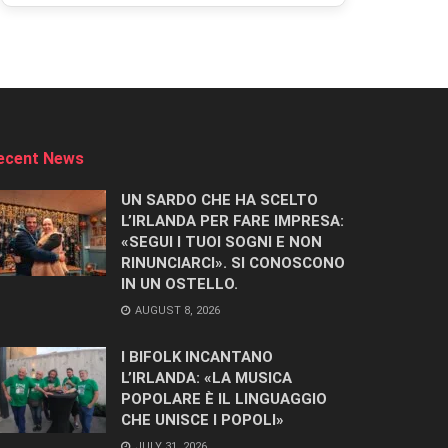
ecent News
UN SARDO CHE HA SCELTO
L’IRLANDA PER FARE IMPRESA:
«SEGUI I TUOI SOGNI E NON
RINUNCIARCI». SI CONOSCONO
IN UN OSTELLO.
AUGUST 8, 2026
I BIFOLK INCANTANO
L’IRLANDA: «LA MUSICA
POPOLARE È IL LINGUAGGIO
CHE UNISCE I POPOLI»
JULY 31, 2026