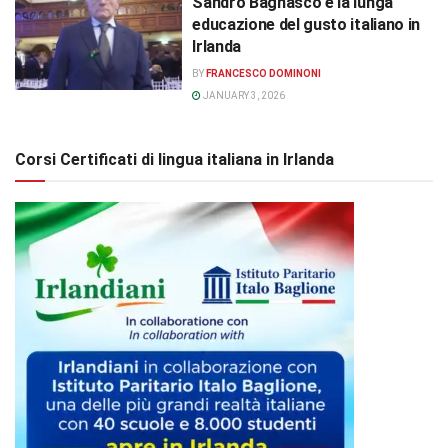
Sandro Bagnasco e la lunga
educazione del gusto italiano in
Irlanda
BY
FRANCESCO DOMINONI
JANUARY 3, 2026
Corsi Certificati di lingua italiana in Irlanda