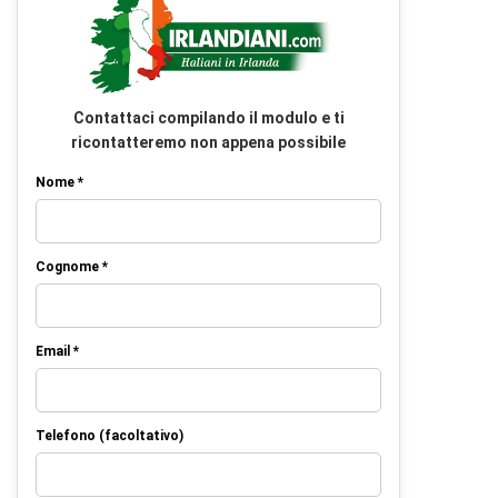
Contattaci compilando il modulo e ti
ricontatteremo non appena possibile
Nome *
Cognome *
Email *
Telefono (facoltativo)