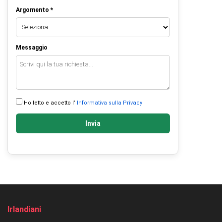
Argomento *
Messaggio
Ho letto e accetto l’
Informativa sulla Privacy
Invia
Irlandiani