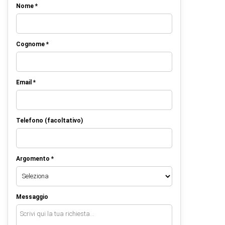
Nome *
Cognome *
Email *
Telefono (facoltativo)
Argomento *
Messaggio