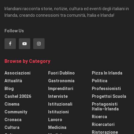
Irlandiani racconta storie, notizie, cultura ed eventi degli italiani in
Irlanda, creando connessioni tra comunità, Italia e Irlanda!
Follow Us
Browse by Category
Associazioni
Fuori Dublino
Pizza In Irlanda
Attualità
Gastronomia
Politica
Blog
Imprenditori
Professionisti
Cashel 20026
Interviste
Progettoi Scuola
Cinema
Istituzionali
Protagonisti
Italia–Irlanda
Community
Istituzioni
Ricerca
Cronaca
Lavoro
Ricercatori
Cultura
Medicina
Ristorazione