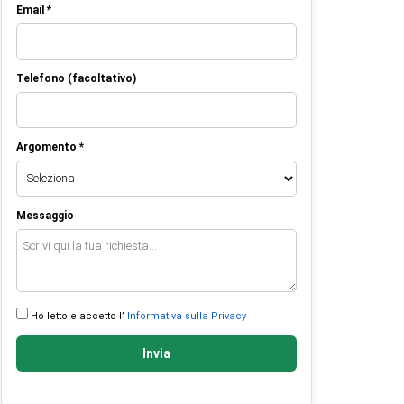
Email *
Telefono (facoltativo)
Argomento *
Messaggio
Ho letto e accetto l’
Informativa sulla Privacy
Invia