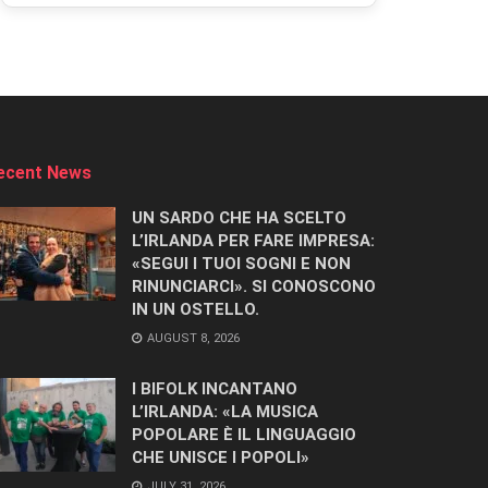
ecent News
UN SARDO CHE HA SCELTO
L’IRLANDA PER FARE IMPRESA:
«SEGUI I TUOI SOGNI E NON
RINUNCIARCI». SI CONOSCONO
IN UN OSTELLO.
AUGUST 8, 2026
I BIFOLK INCANTANO
L’IRLANDA: «LA MUSICA
POPOLARE È IL LINGUAGGIO
CHE UNISCE I POPOLI»
JULY 31, 2026