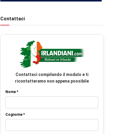
Contattaci
Contattaci compilando il modulo e ti
ricontatteremo non appena possibile
Nome *
Cognome *