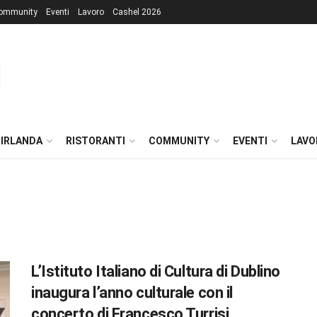
ommunity
Eventi
Lavoro
Cashel 2026
 IRLANDA
RISTORANTI
COMMUNITY
EVENTI
LAVO
L’Istituto Italiano di Cultura di Dublino
inaugura l’anno culturale con il
concerto di Francesco Turrisi