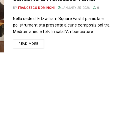
BY
FRANCESCO DOMINONI
JANUARY 25, 2026
0
Nella sede di Fitzwilliam Square East il pianista e
polistrumentista presenta alcune composizioni tra
Mediterraneo e folk. In sala l’Ambasciatore ...
READ MORE