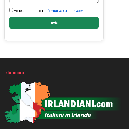
Ho letto e accetto l’
Informativa sulla Privacy
Invia
Irlandiani