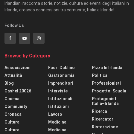
Irlandiani racconta storie, notizie, cultura ed eventi degli italiani in
Irlanda, creando connessioni tra comunità, Italia e Irlanda!
Follow Us
Browse by Category
Associazioni
Fuori Dublino
Pizza In Irlanda
Attualità
Gastronomia
Politica
Blog
Imprenditori
Professionisti
Cashel 20026
Interviste
Progettoi Scuola
Cinema
Istituzionali
Protagonisti
Italia–Irlanda
Community
Istituzioni
Ricerca
Cronaca
Lavoro
Ricercatori
Cultura
Medicina
Ristorazione
Cultura
Medicina