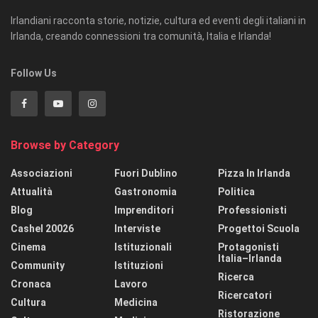
Irlandiani racconta storie, notizie, cultura ed eventi degli italiani in
Irlanda, creando connessioni tra comunità, Italia e Irlanda!
Follow Us
Browse by Category
Associazioni
Fuori Dublino
Pizza In Irlanda
Attualità
Gastronomia
Politica
Blog
Imprenditori
Professionisti
Cashel 20026
Interviste
Progettoi Scuola
Cinema
Istituzionali
Protagonisti
Italia–Irlanda
Community
Istituzioni
Ricerca
Cronaca
Lavoro
Ricercatori
Cultura
Medicina
Ristorazione