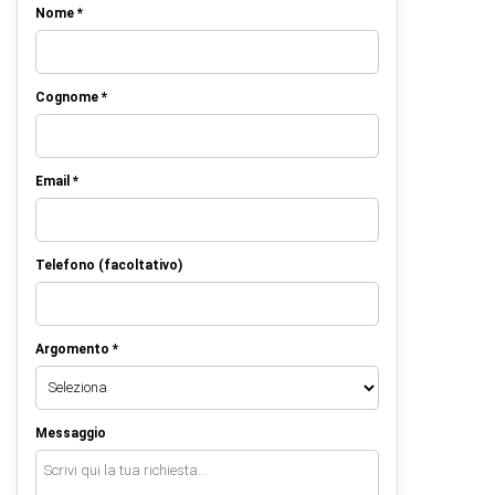
Nome *
Cognome *
Email *
Telefono (facoltativo)
Argomento *
Messaggio