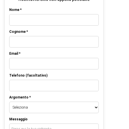
Nome *
Cognome *
Email *
Telefono (facoltativo)
Argomento *
Messaggio