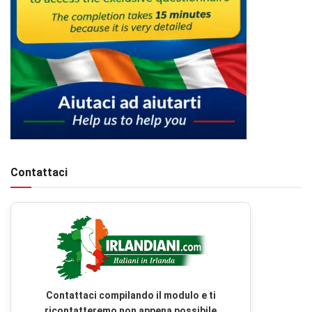
Contattaci
Contattaci compilando il modulo e ti
ricontatteremo non appena possibile