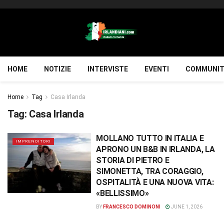
HOME
NOTIZIE
INTERVISTE
EVENTI
COMMUNIT
Home
Tag
Casa Irlanda
Tag:
Casa Irlanda
MOLLANO TUTTO IN ITALIA E
IMPRENDITORI
APRONO UN B&B IN IRLANDA, LA
STORIA DI PIETRO E
SIMONETTA, TRA CORAGGIO,
OSPITALITÀ E UNA NUOVA VITA:
«BELLISSIMO»
BY
FRANCESCO DOMINONI
JUNE 1, 2026