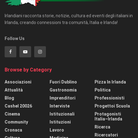
Irlandiani racconta storie, notizie, cultura ed eventi degli italiani in
Irlanda, creando connessioni tra comunità, Italia e Irlanda!
Follow Us
Browse by Category
Associazioni
Fuori Dublino
Pizza In Irlanda
Attualità
Gastronomia
Politica
Blog
Imprenditori
Professionisti
Cashel 20026
Interviste
Progettoi Scuola
Cinema
Istituzionali
Protagonisti
Italia–Irlanda
Community
Istituzioni
Ricerca
Cronaca
Lavoro
Ricercatori
Cultura
Medicina