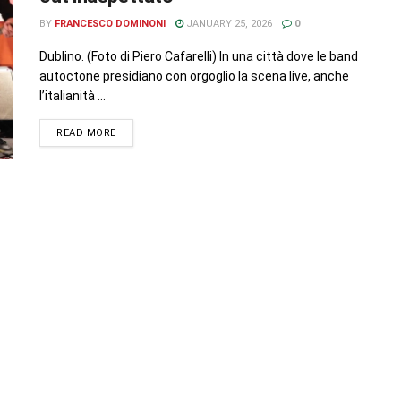
BY
FRANCESCO DOMINONI
JANUARY 25, 2026
0
Dublino. (Foto di Piero Cafarelli) In una città dove le band
autoctone presidiano con orgoglio la scena live, anche
l’italianità ...
READ MORE