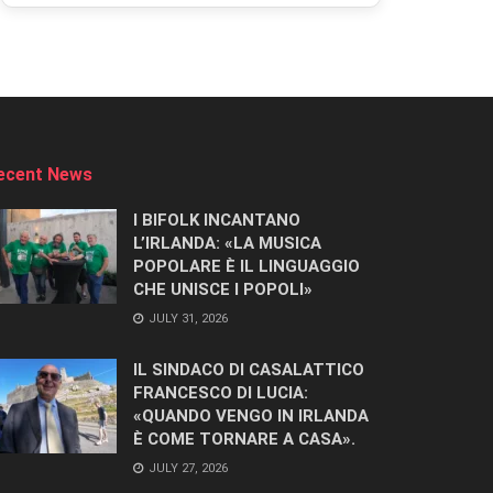
ecent News
I BIFOLK INCANTANO
L’IRLANDA: «LA MUSICA
POPOLARE È IL LINGUAGGIO
CHE UNISCE I POPOLI»
JULY 31, 2026
IL SINDACO DI CASALATTICO
FRANCESCO DI LUCIA:
«QUANDO VENGO IN IRLANDA
È COME TORNARE A CASA».
JULY 27, 2026