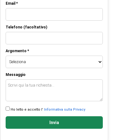
Email *
Telefono (facoltativo)
Argomento *
Messaggio
Ho letto e accetto l’
Informativa sulla Privacy
Invia