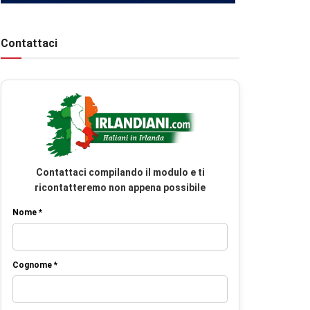
Contattaci
Contattaci compilando il modulo e ti
ricontatteremo non appena possibile
Nome *
Cognome *