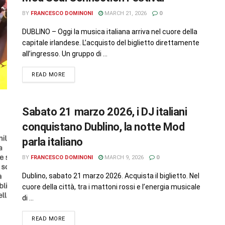
BY
FRANCESCO DOMINONI
MARCH 21, 2026
0
DUBLINO – Oggi la musica italiana arriva nel cuore della
capitale irlandese. L’acquisto del biglietto direttamente
all’ingresso. Un gruppo di ...
READ MORE
Sabato 21 marzo 2026, i DJ italiani
conquistano Dublino, la notte Mod
parla italiano
BY
FRANCESCO DOMINONI
MARCH 9, 2026
0
Dublino, sabato 21 marzo 2026. Acquista il biglietto. Nel
cuore della città, tra i mattoni rossi e l’energia musicale
di ...
READ MORE