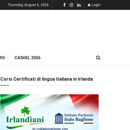
Thursday, August 6, 2026
Login
RO
CASHEL 2026
Corsi Certificati di lingua italiana in Irlanda