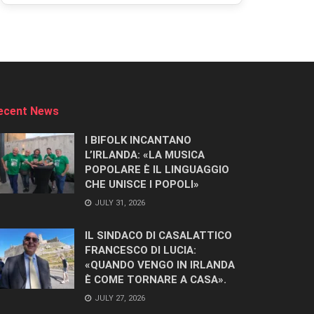
ecent News
I BIFOLK INCANTANO
L’IRLANDA: «LA MUSICA
POPOLARE È IL LINGUAGGIO
CHE UNISCE I POPOLI»
JULY 31, 2026
IL SINDACO DI CASALATTICO
FRANCESCO DI LUCIA:
«QUANDO VENGO IN IRLANDA
È COME TORNARE A CASA».
JULY 27, 2026