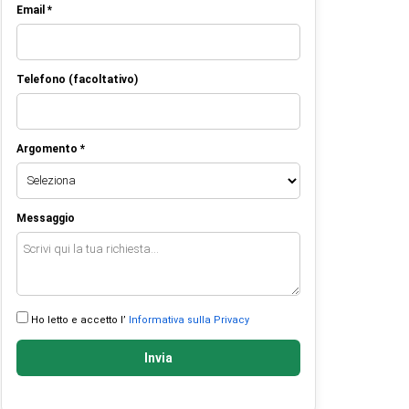
Email *
Telefono (facoltativo)
Argomento *
Messaggio
Ho letto e accetto l’
Informativa sulla Privacy
Invia