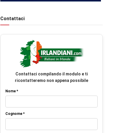
Contattaci
Contattaci compilando il modulo e ti
ricontatteremo non appena possibile
Nome *
Cognome *