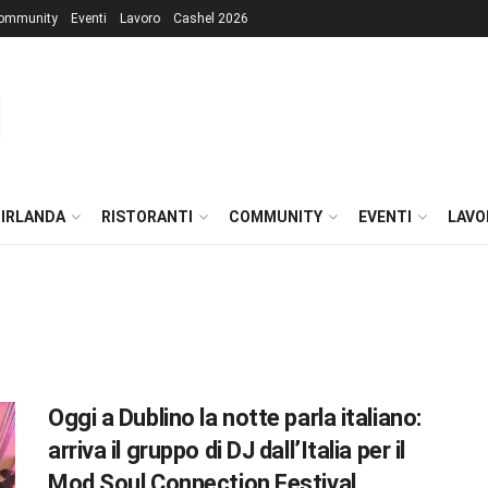
ommunity
Eventi
Lavoro
Cashel 2026
 IRLANDA
RISTORANTI
COMMUNITY
EVENTI
LAVO
Oggi a Dublino la notte parla italiano:
arriva il gruppo di DJ dall’Italia per il
Mod Soul Connection Festival