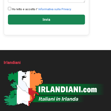
Ho letto e accetto l’
Informativa sulla Privacy
Invia
Irlandiani