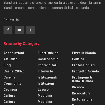
Irlandiani racconta storie, notizie, cultura ed eventi degli italiani in
Irlanda, creando connessioni tra comunità, Italia e Irlanda!
Follow Us
Browse by Category
Associazioni
Fuori Dublino
Pizza In Irlanda
Attualità
Gastronomia
Politica
Blog
Imprenditori
Professionisti
Cashel 20026
Interviste
Progettoi Scuola
Cinema
Istituzionali
Protagonisti
Italia–Irlanda
Community
Istituzioni
Ricerca
Cronaca
Lavoro
Ricercatori
Cultura
Medicina
Ristorazione
Cultura
Medicina